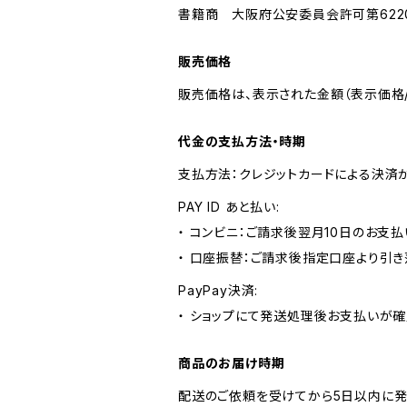
書籍商 大阪府公安委員会許可第62205
販売価格
販売価格は、表示された金額（表示価格/
代金の支払方法・時期
支払方法：クレジットカードによる決済
PAY ID あと払い:
・ コンビニ：ご請求後翌月10日のお支払
・ 口座振替：ご請求後指定口座より引き
PayPay決済:
・ ショップにて発送処理後お支払いが確
商品のお届け時期
配送のご依頼を受けてから5日以内に発