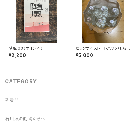
随風 03（サイン本）
ビッグサイズトートバッグ（しらた
まカレンダースピンアウト）
¥2,200
¥5,000
CATEGORY
新着！！
石川県の動物たちへ