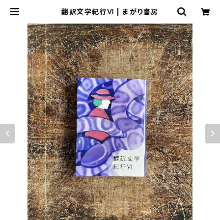
翻訳文学紀行Ⅵ | まがり書房