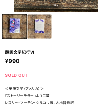
1
/2
翻訳文学紀行Ⅵ
¥990
SOLD OUT
＜英語文学（アメリカ）＞
『ストーリーテラー』より二篇
レスリー・マーモン・シルコウ著、大松智也訳