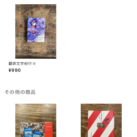
翻訳文学紀行Ⅵ
¥990
その他の商品