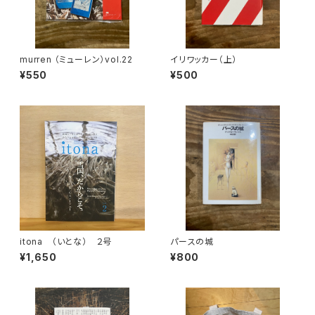
murren （ミューレン）vol.22
イリワッカー（上）
¥550
¥500
itona （いとな） ２号
パースの城
¥1,650
¥800