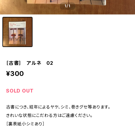
1
/1
［古書］ アルネ 02
¥300
SOLD OUT
古書につき、経年によるヤケ、シミ、巻きグセ等あります。
きれいな状態にこだわる方はご遠慮ください。
［裏表紙小シミあり］