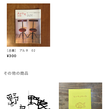
［古書］ アルネ 02
¥300
その他の商品