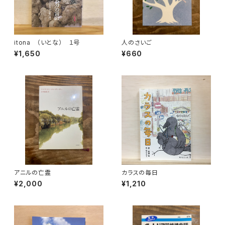
itona （いとな） １号
人のさいご
¥1,650
¥660
アニルの亡霊
カラスの毎日
¥2,000
¥1,210