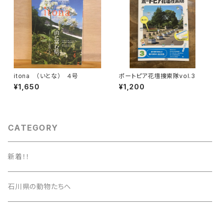
itona （いとな） ４号
ポートピア花壇捜索隊vol.3
¥1,650
¥1,200
CATEGORY
新着！！
石川県の動物たちへ