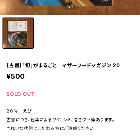
1
/1
［古書］「旬」がまるごと マザーフードマガジン 20
¥500
SOLD OUT
２０号 えび
古書につき、経年によるヤケ、シミ、巻きグセ等あります。
きれいな状態にこだわる方はご遠慮ください。