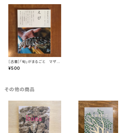
［古書］「旬」がまるごと マザー
フードマガジン 20
¥500
その他の商品