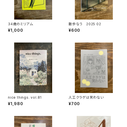
34歳のミリアム
散歩なう 2025 02
¥1,000
¥600
nice things. vol.81
人工クラゲは笑わない
¥1,980
¥700