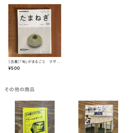
［古書］「旬」がまるごと マザー
フードマガジン 06
¥500
その他の商品