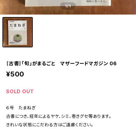
1
/1
［古書］「旬」がまるごと マザーフードマガジン 06
¥500
SOLD OUT
６号 たまねぎ
古書につき、経年によるヤケ、シミ、巻きグセ等あります。
きれいな状態にこだわる方はご遠慮ください。