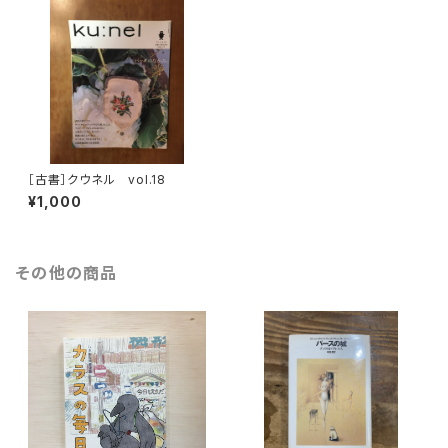
［古書］クウネル vol.18
¥1,000
その他の商品