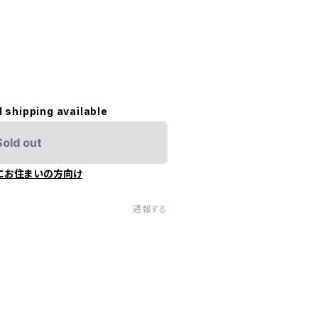
l shipping available
Sold out
にお住まいの方向け
通報する