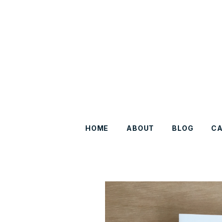
HOME
ABOUT
BLOG
C