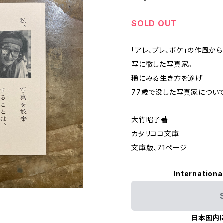
SOLD OUT
「アレ、ブレ、ボケ」の作風か
写に徹した写真家。
稀にみる生き方を遂げ
77歳で没した写真家につい
大竹昭子著
カタリココ文庫
文庫版、71ページ
Internationa
日本国内