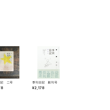
日記 二号
季刊日記 創刊号
78
¥2,178