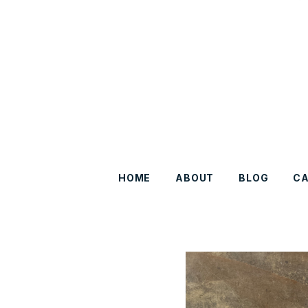
HOME
ABOUT
BLOG
C