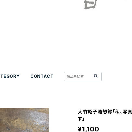
ATEGORY
CONTACT
大竹昭子随想録「私、写
す」
¥1,100