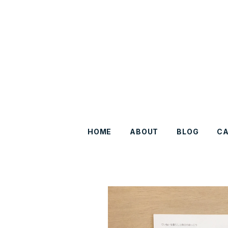
HOME
ABOUT
BLOG
C