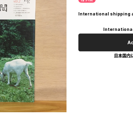
International shipping 
Internationa
Ad
日本国内