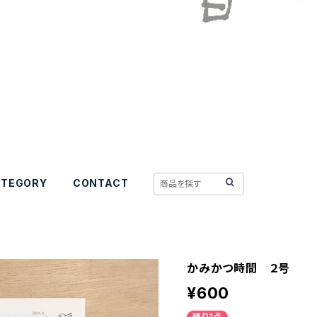
ATEGORY
CONTACT
かみかつ時間 ２号
¥600
残り1点