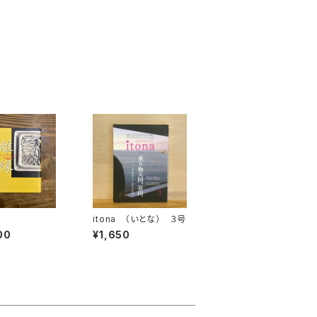
itona （いとな） ３号
00
¥1,650