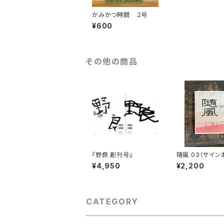
かみかつ時間 ２号
¥600
その他の商品
『野良 創刊号』
随風 03（サイン
¥4,950
¥2,200
CATEGORY