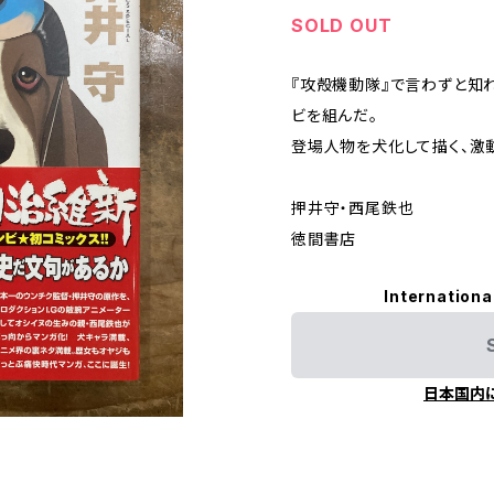
SOLD OUT
『攻殻機動隊』で言わずと知
ビを組んだ。
登場人物を犬化して描く、激
押井守・西尾鉄也
徳間書店
Internationa
日本国内