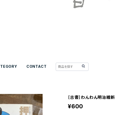
ATEGORY
CONTACT
［古書］わんわん明治維新
¥600