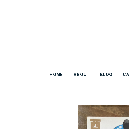
HOME
ABOUT
BLOG
C