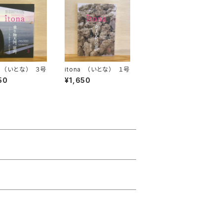
na （いとな） ３号
itona （いとな） １号
50
¥1,650