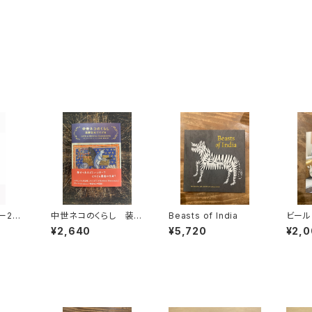
ー202
中世ネコのくらし 装飾
Beasts of India
ビール
写本でたどる
¥2,640
¥5,720
¥2,