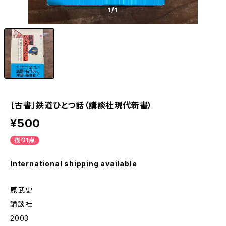
1
/1
［古書］鉄道ひとつ話（講談社現代新書）
¥500
残り1点
International shipping available
原武史
講談社
2003