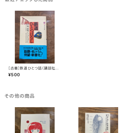
［古書］鉄道ひとつ話（講談社現
代新書）
¥500
その他の商品