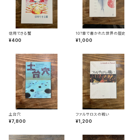
信用できる蟹
10?章で書かれた世界の歴史
¥400
¥1,000
土台穴
ファルサロスの戦い
¥7,800
¥1,200