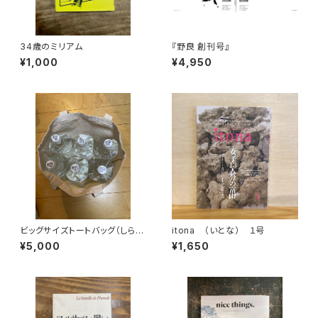
34歳のミリアム
『野良 創刊号』
¥1,000
¥4,950
ビッグサイズトートバッグ（しらた
itona （いとな） １号
まカレンダースピンアウト）
¥5,000
¥1,650