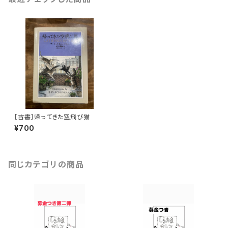
［古書］帰ってきた空飛び猫
¥700
同じカテゴリの商品