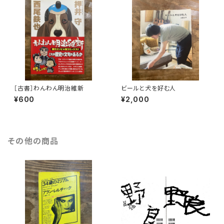
［古書］わんわん明治維新
ビールと犬を好む人
¥600
¥2,000
その他の商品