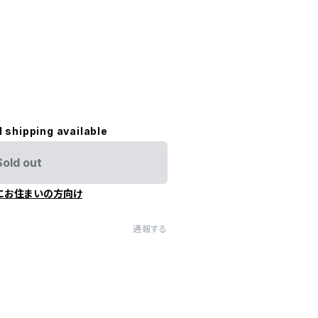
l shipping available
Sold out
にお住まいの方向け
通報する