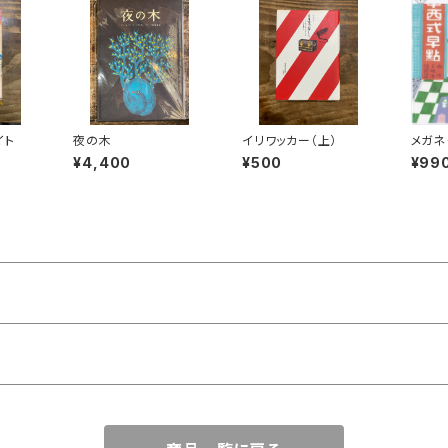
イト
夜の木
イリワッカー（上）
メガネ
の風景
¥4,400
¥500
¥99