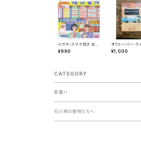
メガネ・スマホ拭き 台湾
オクトーバー・ラ
の風景（ジューススタン
¥990
¥1,000
ド）
CATEGORY
新着！！
石川県の動物たちへ