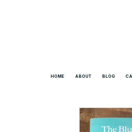
HOME
ABOUT
BLOG
C