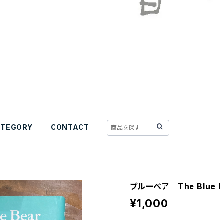
ATEGORY
CONTACT
ブルーベア The Blue 
¥1,000