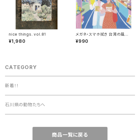
nice things. vol.81
メガネ・スマホ拭き 台湾の風景
（ナイトマーケット）
¥1,980
¥990
CATEGORY
新着！！
石川県の動物たちへ
商品一覧に戻る