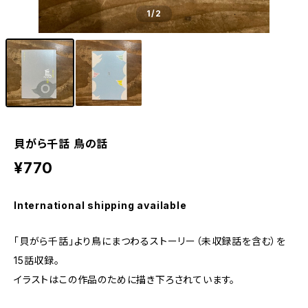
1
/2
貝がら千話 鳥の話
¥770
International shipping available
「貝がら千話」より鳥にまつわるストーリー（未収録話を含む）を
15話収録。
イラストはこの作品のために描き下ろされています。