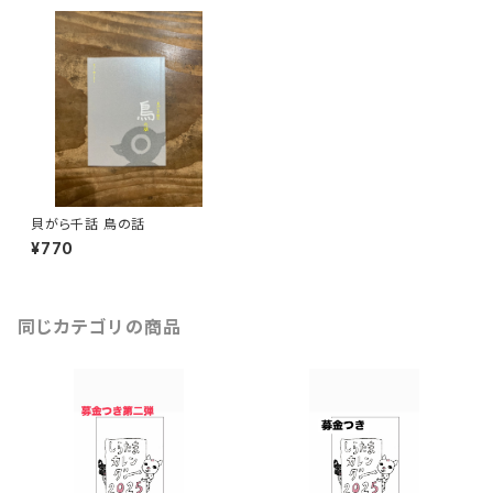
貝がら千話 鳥の話
¥770
同じカテゴリの商品