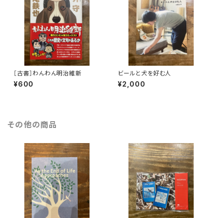
［古書］わんわん明治維新
ビールと犬を好む人
¥600
¥2,000
その他の商品