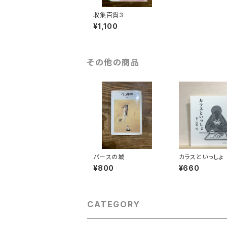
収集百貨3
¥1,100
その他の商品
パースの城
カラスといっしょ
¥800
¥660
CATEGORY