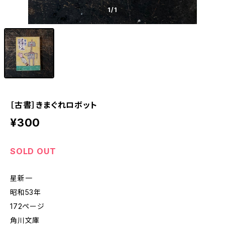
1
/1
［古書］きまぐれロボット
¥300
SOLD OUT
星新一
昭和53年
172ページ
角川文庫