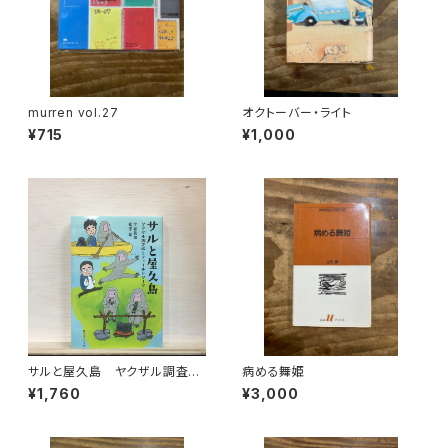
murren vol.27
オクトーバー・ライト
¥715
¥1,000
サルと屋久島 ヤクザル調査隊
病める舞姫
とフィールドワーク
¥1,760
¥3,000