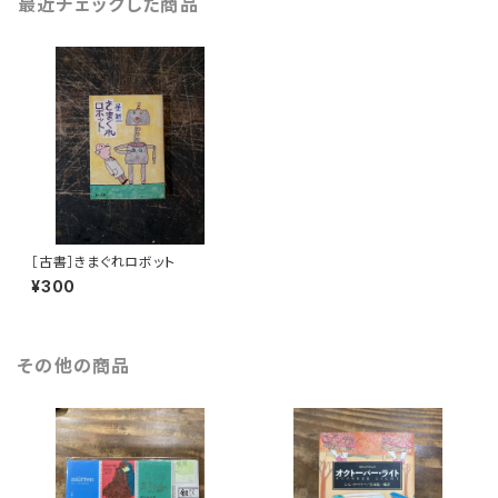
最近チェックした商品
［古書］きまぐれロボット
¥300
その他の商品