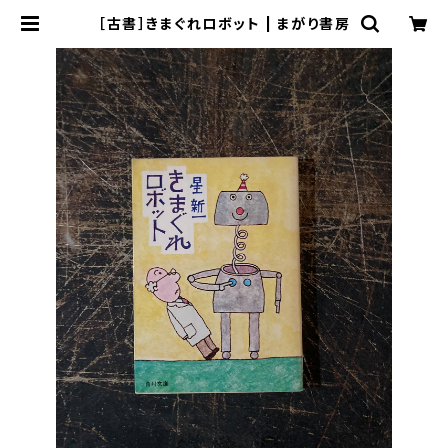
［古書］きまぐれロボット | まがり書房