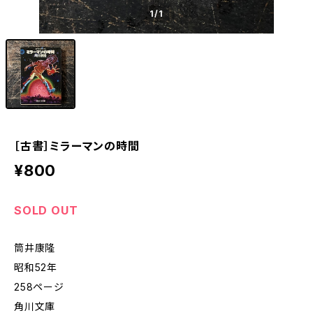
1
/1
［古書］ミラーマンの時間
¥800
SOLD OUT
筒井康隆
昭和52年
258ページ
角川文庫