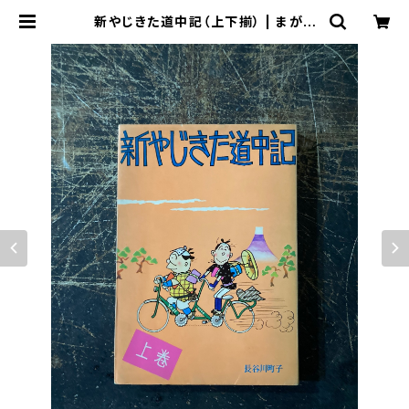
新やじきた道中記（上下揃） | まがり
書房