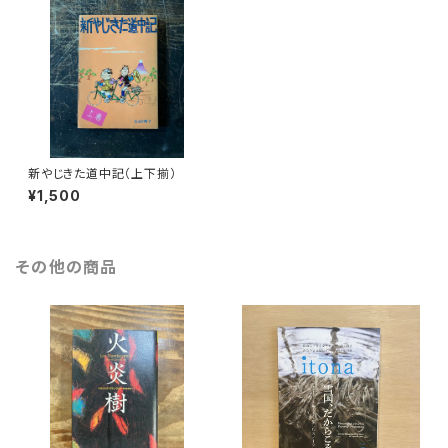
新やじきた道中記（上下揃）
¥1,500
その他の商品