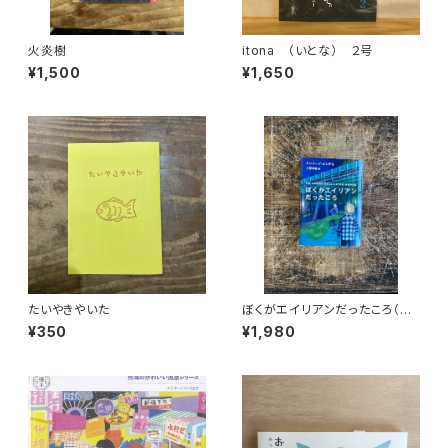
火炎樹
itona （いとな） ２号
¥1,500
¥1,650
たいやきやいた
ぼくがエイリアンだったころ（Un
Amore dell'artro Mondo)
¥350
¥1,980