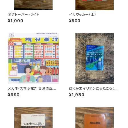
オクトーバー・ライト
イリワッカー（上）
¥1,000
¥500
メガネ・スマホ拭き 台湾の風景
ぼくがエイリアンだったころ（Un
（ジューススタンド）
Amore dell'artro Mondo)
¥990
¥1,980