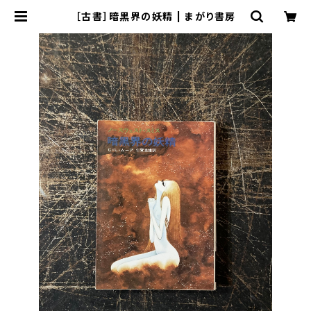
［古書］暗黒界の妖精 | まがり書房