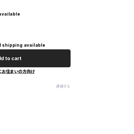
available
l shipping available
d to cart
にお住まいの方向け
通報する