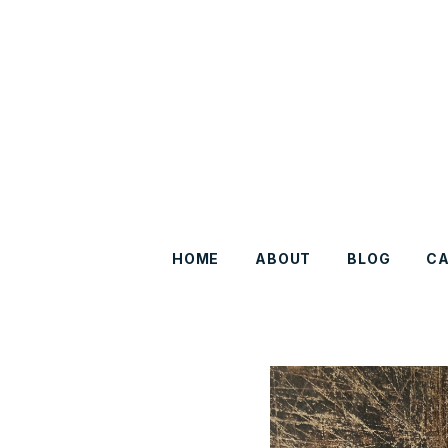
HOME
ABOUT
BLOG
C