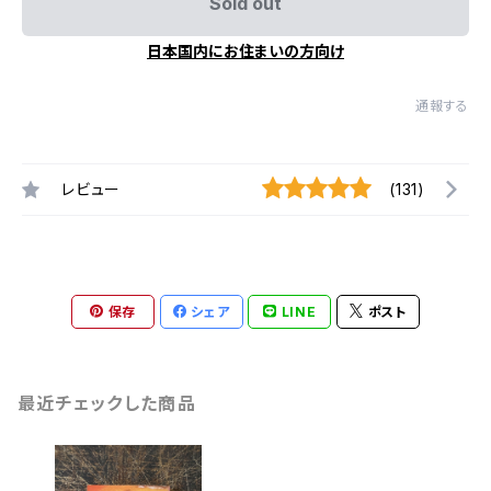
Sold out
日本国内にお住まいの方向け
通報する
レビュー
(131)
保存
シェア
LINE
ポスト
最近チェックした商品