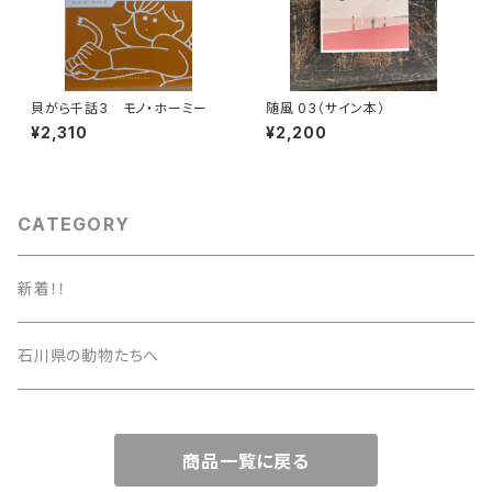
貝がら千話3 モノ・ホーミー
随風 03（サイン本）
¥2,310
¥2,200
CATEGORY
新着！！
石川県の動物たちへ
商品一覧に戻る