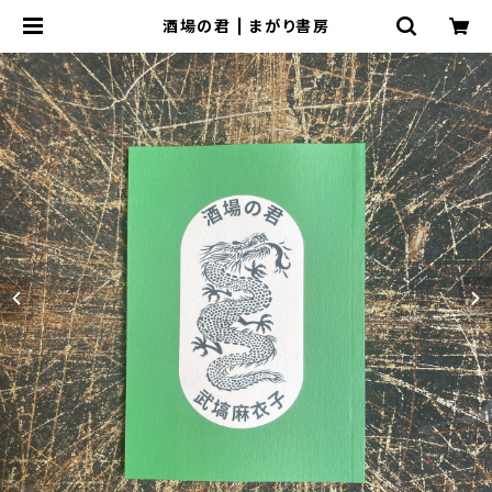
酒場の君 | まがり書房