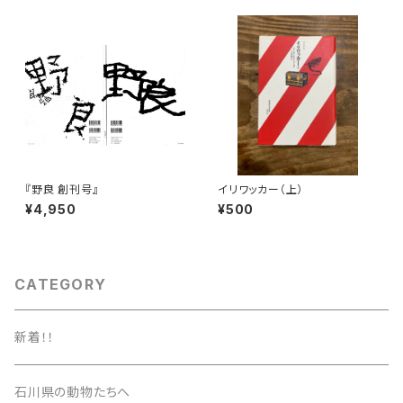
『野良 創刊号』
イリワッカー（上）
¥4,950
¥500
CATEGORY
新着！！
石川県の動物たちへ