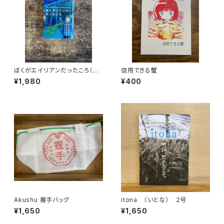
ぼくがエイリアンだったころ（Un
信用できる蟹
Amore dell'artro Mondo)
¥1,980
¥400
Akushu 握手バッグ
itona （いとな） ２号
¥1,650
¥1,650