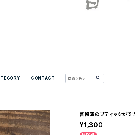
ATEGORY
CONTACT
普段着のブティックがで
¥1,300
残り1点