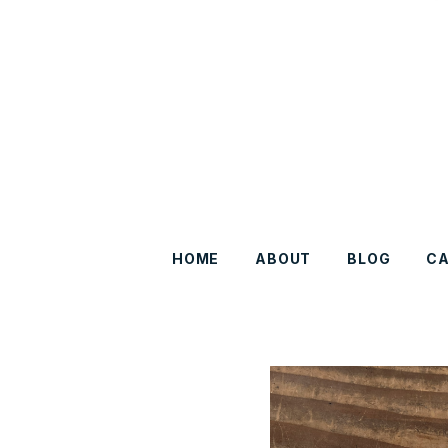
HOME
ABOUT
BLOG
C