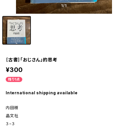
1
/1
［古書］「おじさん」的思考
¥300
残り1点
International shipping available
内田樹
晶文社
３−３