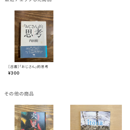
［古書］「おじさん」的思考
¥300
その他の商品