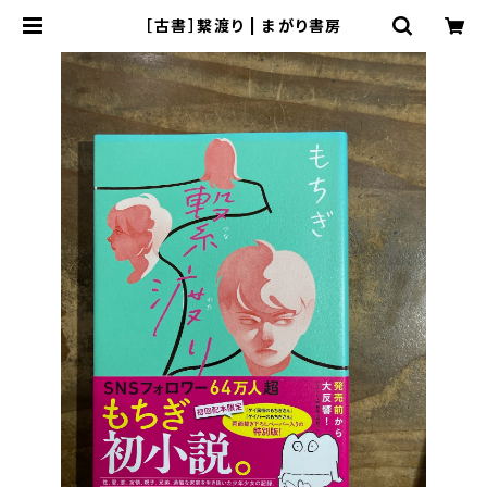
［古書］繋渡り | まがり書房