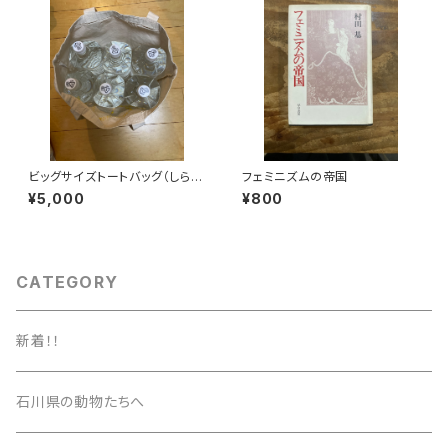
ビッグサイズトートバッグ（しらた
フェミニズムの帝国
まカレンダースピンアウト）
¥5,000
¥800
CATEGORY
新着！！
石川県の動物たちへ