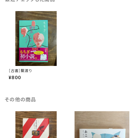
［古書］繋渡り
¥800
その他の商品