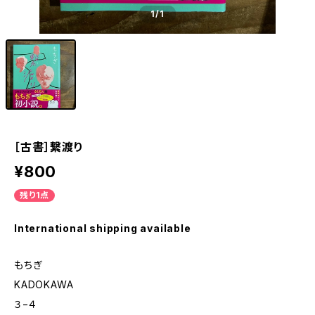
1
/1
［古書］繋渡り
¥800
残り1点
International shipping available
もちぎ
KADOKAWA
３−４