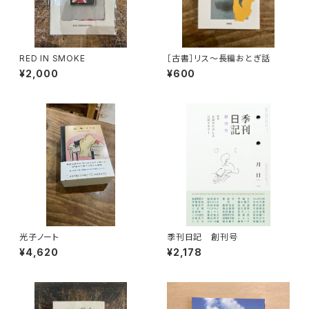
RED IN SMOKE
［古書］リス〜長編おとぎ話
¥2,000
¥600
光子ノート
季刊日記 創刊号
¥4,620
¥2,178