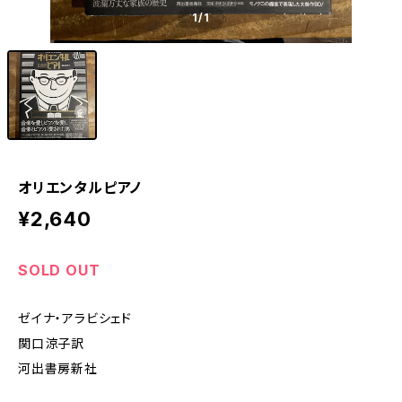
1
/1
オリエンタルピアノ
¥2,640
SOLD OUT
ゼイナ・アラビシェド
関口涼子訳
河出書房新社