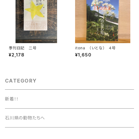
季刊日記 二号
itona （いとな） ４号
¥2,178
¥1,650
CATEGORY
新着！！
石川県の動物たちへ