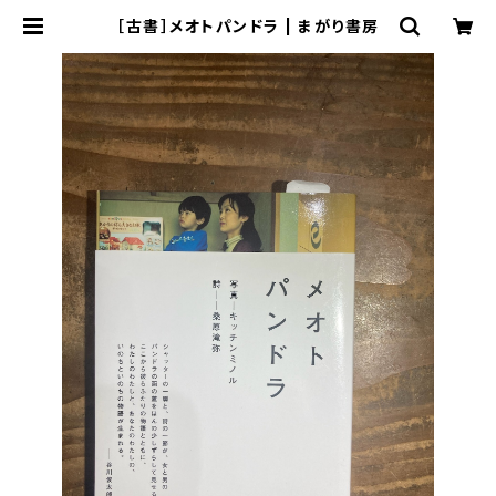
［古書］メオトパンドラ | まがり書房