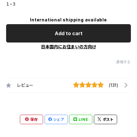
１−３
International shipping available
Add to cart
日本国内にお住まいの方向け
通報する
レビュー
(131)
保存
シェア
LINE
ポスト