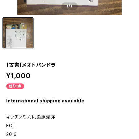
1
/1
［古書］メオトパンドラ
¥1,000
残り1点
International shipping available
キッチンミノル、桑原滝弥
FOIL
2016