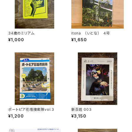
34歳のミリアム
itona （いとな） ４号
¥1,000
¥1,650
ポートピア花壇捜索隊vol.3
新百姓 003
¥1,200
¥3,150