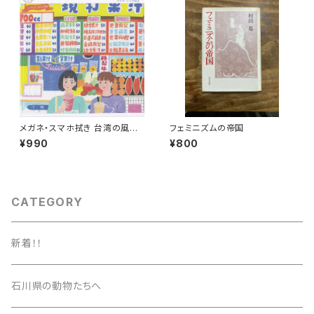
メガネ・スマホ拭き 台湾の風景
フェミニズムの帝国
（ジューススタンド）
¥990
¥800
CATEGORY
新着！！
石川県の動物たちへ