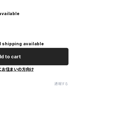
available
l shipping available
d to cart
にお住まいの方向け
通報する