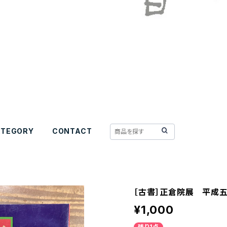
ATEGORY
CONTACT
［古書］正倉院展 平成
¥1,000
残り1点