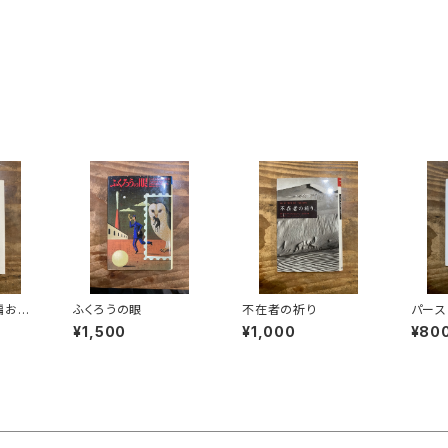
編おと
ふくろうの眼
不在者の祈り
パース
¥1,500
¥1,000
¥80