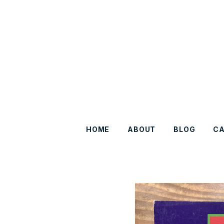
HOME
ABOUT
BLOG
C