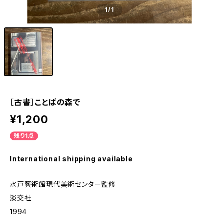
1
/1
［古書］ことばの森で
¥1,200
残り1点
International shipping available
水戸藝術館現代美術センター監修
淡交社
1994