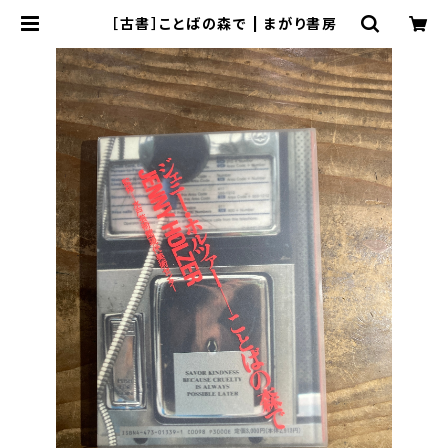
［古書］ことばの森で | まがり書房