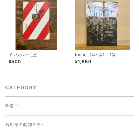
イリワッカー（上）
itona （いとな） ２号
¥500
¥1,650
CATEGORY
新着！！
石川県の動物たちへ