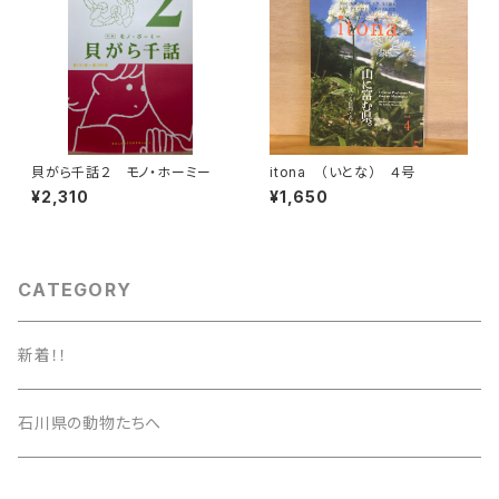
貝がら千話２ モノ・ホーミー
itona （いとな） ４号
¥2,310
¥1,650
CATEGORY
新着！！
石川県の動物たちへ