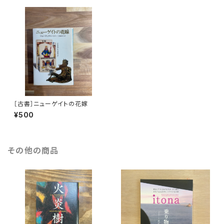
［古書］ニューゲイトの花嫁
¥500
その他の商品