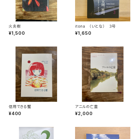
火炎樹
itona （いとな） ３号
¥1,500
¥1,650
信用できる蟹
アニルの亡霊
¥400
¥2,000