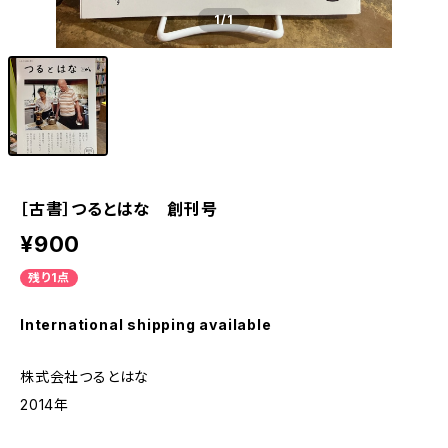
1
/1
［古書］つるとはな 創刊号
¥900
残り1点
International shipping available
株式会社つるとはな
2014年