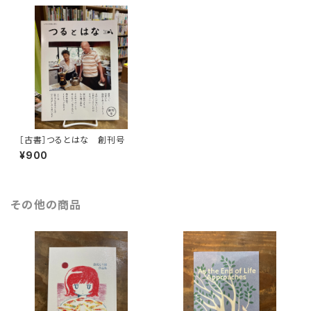
［古書］つるとはな 創刊号
¥900
その他の商品