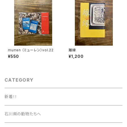
murren （ミューレン）vol.22
離縁
¥550
¥1,200
CATEGORY
新着！！
石川県の動物たちへ