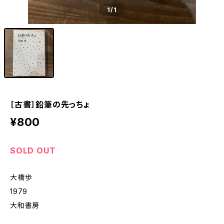
1
/1
［古書］鉛筆の先っちょ
¥800
SOLD OUT
大橋歩
1979
大和書房