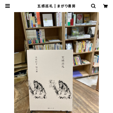
五感巡礼 | まがり書房