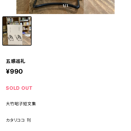
1
/1
五感巡礼
¥990
SOLD OUT
大竹昭子短文集
カタリココ 刊