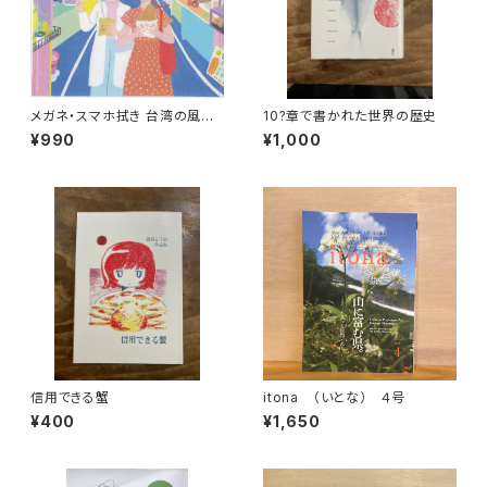
メガネ・スマホ拭き 台湾の風景
10?章で書かれた世界の歴史
（ナイトマーケット）
¥990
¥1,000
信用できる蟹
itona （いとな） ４号
¥400
¥1,650