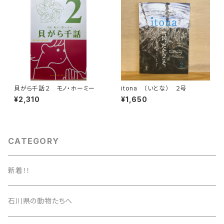
貝がら千話２ モノ・ホーミー
itona （いとな） ２号
¥2,310
¥1,650
CATEGORY
新着！！
石川県の動物たちへ