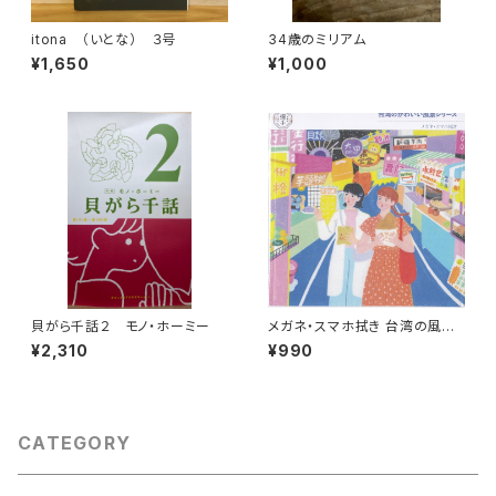
itona （いとな） ３号
34歳のミリアム
¥1,650
¥1,000
貝がら千話２ モノ・ホーミー
メガネ・スマホ拭き 台湾の風景
（ナイトマーケット）
¥2,310
¥990
CATEGORY