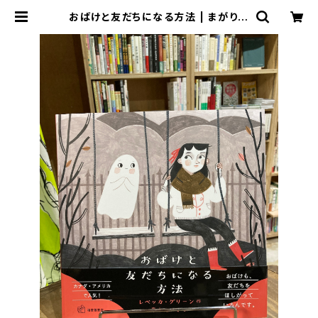
おばけと友だちになる方法 | まがり書
房