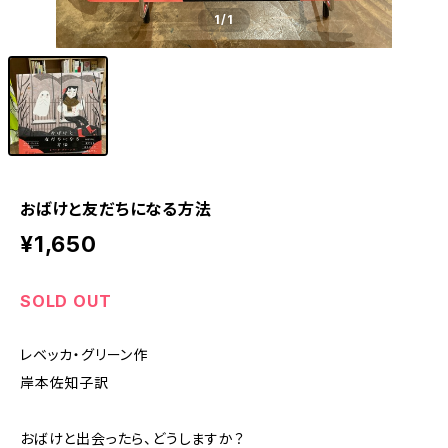
1
/1
おばけと友だちになる方法
¥1,650
SOLD OUT
レベッカ・グリーン作
岸本佐知子訳
おばけと出会ったら、どうしますか？