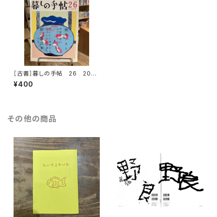
［古書］暮しの手帖 26 2007
早春
¥400
その他の商品