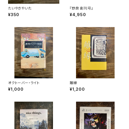
たいやきやいた
『野良 創刊号』
¥350
¥4,950
オクトーバー・ライト
離縁
¥1,000
¥1,200