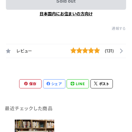
Sold out
日本国内にお住まいの方向け
通報する
レビュー
(131)
保存
シェア
LINE
ポスト
最近チェックした商品