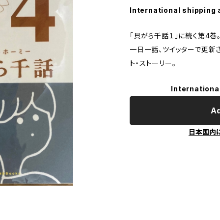
International shipping 
「貝がら千話１」に続く第4巻
一日一話、ツイッターで更新
ト・ストーリー。
Internationa
Ad
日本国内