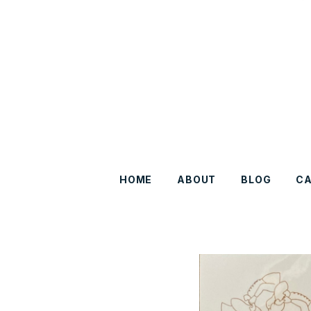
HOME
ABOUT
BLOG
C