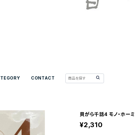
ATEGORY
CONTACT
貝がら千話4 モノ・ホー
¥2,310