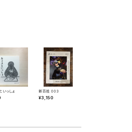
といっしょ
新百姓 003
0
¥3,150