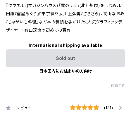
『クウネル』(マガジンハウス)『雲のうえ』(北九州市)をはじめ、町
田康『宿屋めぐり』『東京瓢然』、川上弘美『ざらざら』、高山なおみ
『じゃがいも料理』など本の装幀を手がけた、人気グラフィックデ
ザイナー・有山達也の初めての著作
International shipping available
Sold out
日本国内にお住まいの方向け
通報する
レビュー
(131)