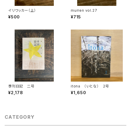
イリワッカー（上）
murren vol.27
¥500
¥715
季刊日記 二号
itona （いとな） ２号
¥2,178
¥1,650
CATEGORY