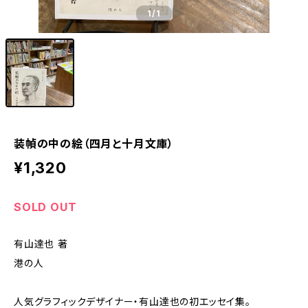
1
/1
装幀の中の絵（四月と十月文庫）
¥1,320
SOLD OUT
有山達也 著
港の人
人気グラフィックデザイナー・有山達也の初エッセイ集。