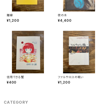
離縁
夜の木
¥1,200
¥4,400
信用できる蟹
ファルサロスの戦い
¥400
¥1,200
CATEGORY