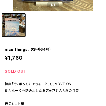
1
/1
nice things. （復刊64号）
¥1,760
SOLD OUT
特集「今、ボクらにできること、を」MOVE ON
新たな一歩を踏み出したお店を営む人たちの特集。
青果ミコト屋