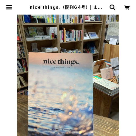
nice things. （復刊64号） | まがり
書房