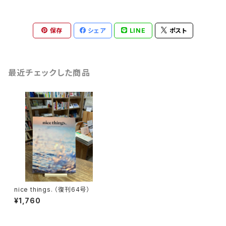
保存
シェア
LINE
ポスト
最近チェックした商品
nice things. （復刊64号）
¥1,760