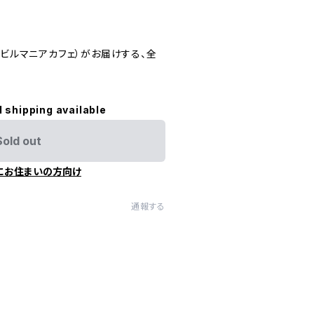
（ビルマニアカフェ）がお届けする、全
l shipping available
Sold out
にお住まいの方向け
通報する