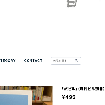
ATEGORY
CONTACT
「旅ビル」（月刊ビル別冊
¥495