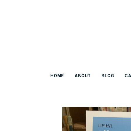
HOME
ABOUT
BLOG
C