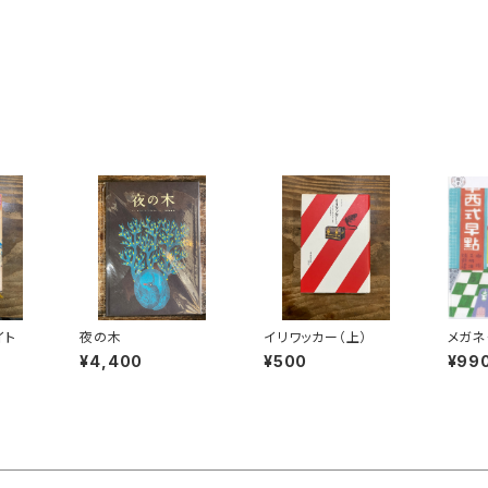
イト
夜の木
イリワッカー（上）
メガネ
の風景
¥4,400
¥500
¥99