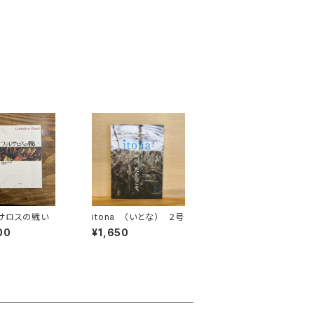
サロスの戦い
itona （いとな） ２号
00
¥1,650