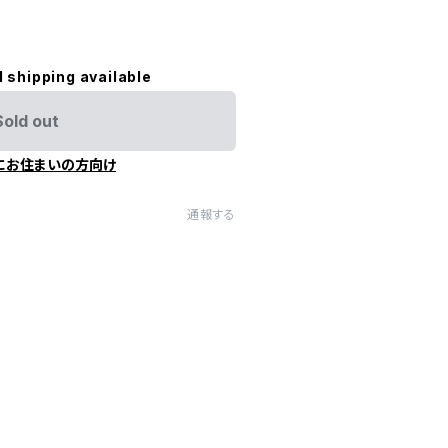
l shipping available
Sold out
にお住まいの方向け
通報する