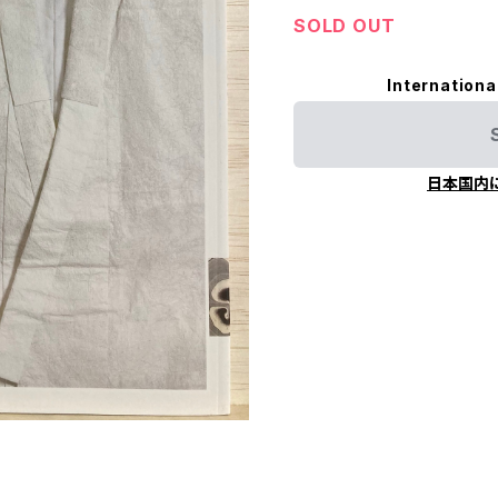
SOLD OUT
Internationa
日本国内