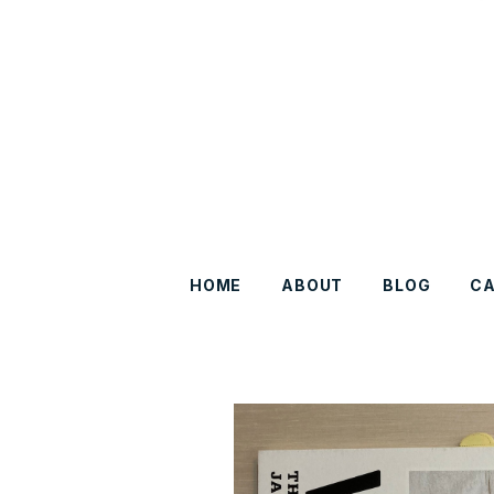
HOME
ABOUT
BLOG
C