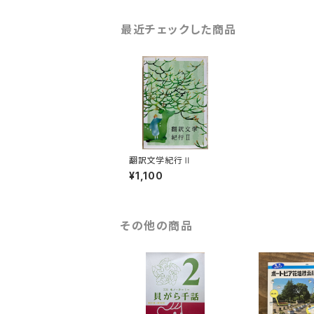
最近チェックした商品
翻訳文学紀行Ⅱ
¥1,100
その他の商品