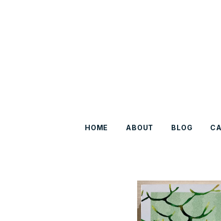
HOME
ABOUT
BLOG
C