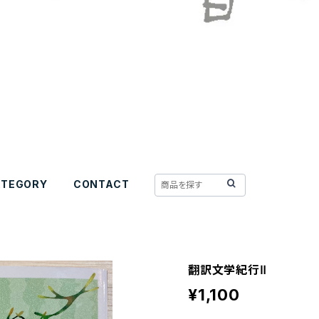
ATEGORY
CONTACT
翻訳文学紀行Ⅱ
¥1,100