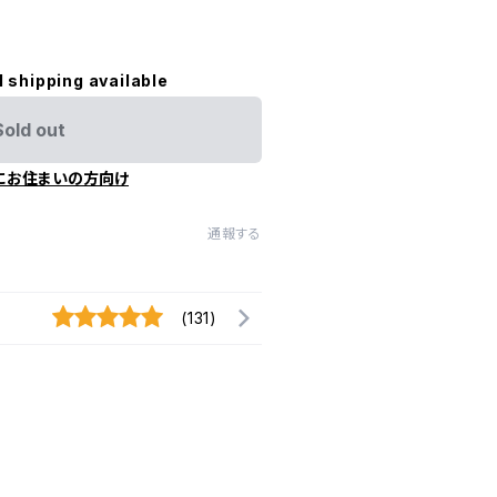
l shipping available
Sold out
にお住まいの方向け
通報する
(131)