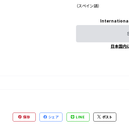
（スペイン語）
Internationa
日本国内
保存
シェア
LINE
ポスト