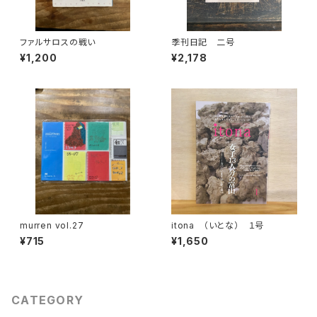
ファルサロスの戦い
季刊日記 二号
¥1,200
¥2,178
murren vol.27
itona （いとな） １号
¥715
¥1,650
CATEGORY