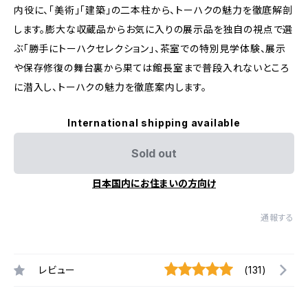
内役に、「美術」「建築」の二本柱から、トーハクの魅力を徹底解剖
します。膨大な収蔵品からお気に入りの展示品を独自の視点で選
ぶ「勝手にトーハクセレクション」、茶室での特別見学体験、展示
や保存修復の舞台裏から果ては館長室まで普段入れないところ
に潜入し、トーハクの魅力を徹底案内します。
International shipping available
Sold out
日本国内にお住まいの方向け
通報する
レビュー
(131)