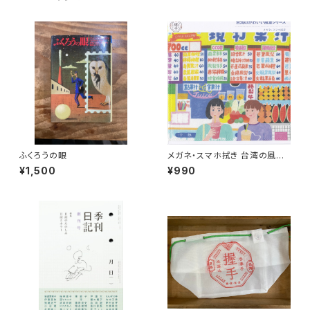
ふくろうの眼
メガネ・スマホ拭き 台湾の風景
（ジューススタンド）
¥1,500
¥990