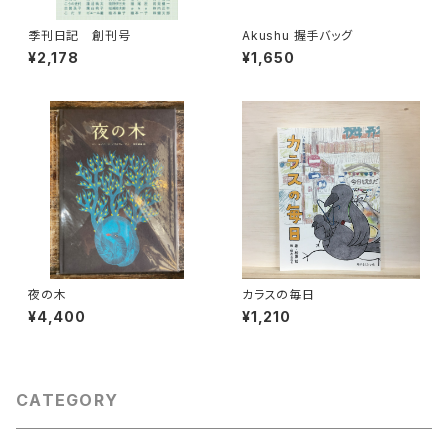
季刊日記 創刊号
Akushu 握手バッグ
¥2,178
¥1,650
夜の木
カラスの毎日
¥4,400
¥1,210
CATEGORY