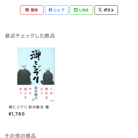
保存
シェア
LINE
ポスト
最近チェックした商品
禅とジブリ 鈴木敏夫 著
¥1,760
その他の商品