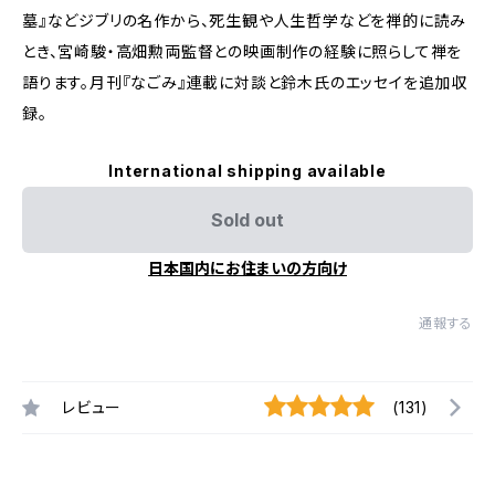
墓』などジブリの名作から、死生観や人生哲学などを禅的に読み
とき、宮崎駿・高畑勲両監督との映画制作の経験に照らして禅を
語ります。月刊『なごみ』連載に対談と鈴木氏のエッセイを追加収
録。
International shipping available
Sold out
日本国内にお住まいの方向け
通報する
レビュー
(131)