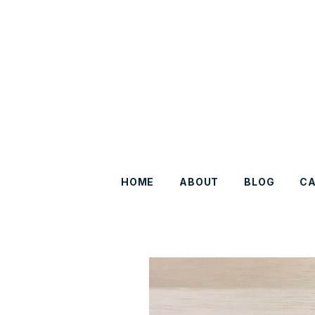
HOME
ABOUT
BLOG
C