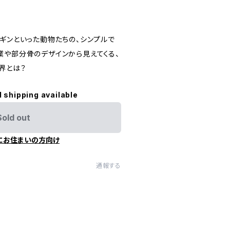
ンギンといった動物たちの、シンプルで
業や部分骨のデザインから見えてくる、
界とは？
l shipping available
Sold out
にお住まいの方向け
通報する