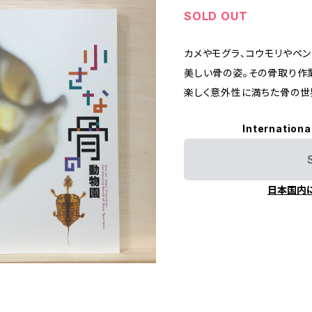
SOLD OUT
カメやモグラ、コウモリやペ
美しい骨の姿。その骨取り作
楽しく意外性に満ちた骨の世
Internationa
日本国内