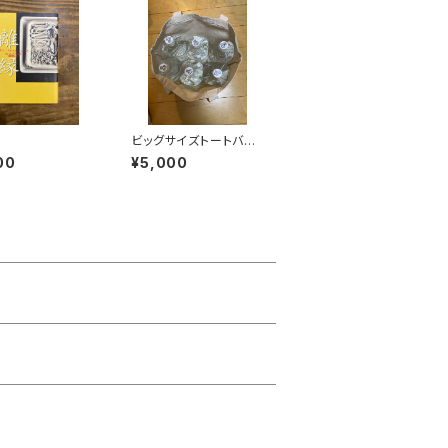
ビッグサイズトートバッ
グ（しらたまカレンダー
00
¥5,000
スピンアウト）