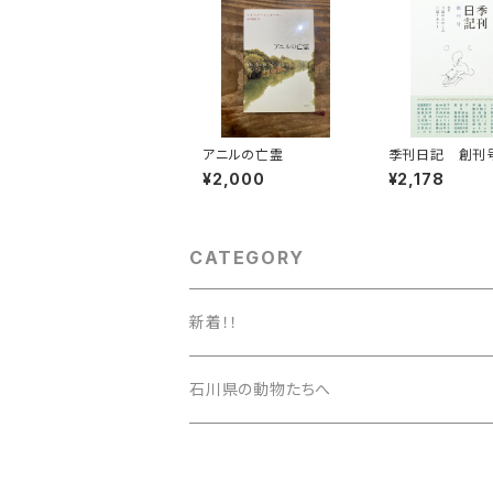
アニルの亡霊
季刊日記 創刊
¥2,000
¥2,178
CATEGORY
新着！！
石川県の動物たちへ