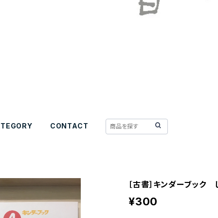
ATEGORY
CONTACT
［古書］キンダーブック 
¥300