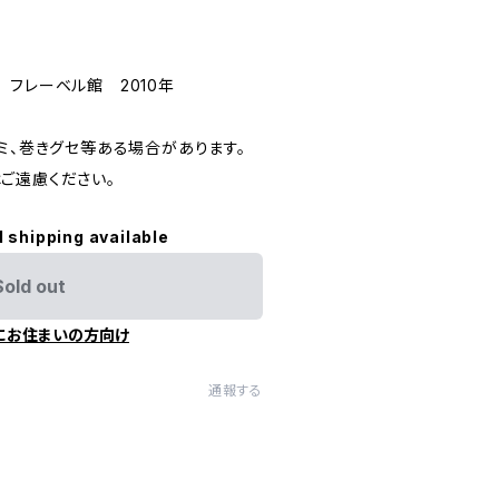
フレーベル館 2010年
ミ、巻きグセ等ある場合があります。
ご遠慮ください。
l shipping available
Sold out
にお住まいの方向け
通報する