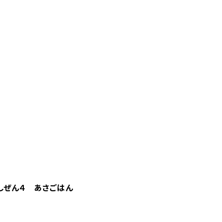
しぜん４ あさごはん