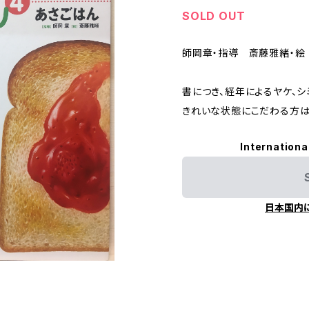
SOLD OUT
師岡章・指導 斎藤雅緒・絵 
書につき、経年によるヤケ、シ
きれいな状態にこだわる方は
Internationa
日本国内