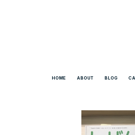
HOME
ABOUT
BLOG
C