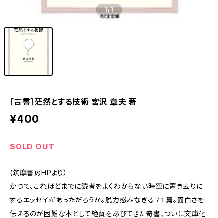
1
/1
［古書］茫然とする技術 宮沢 章夫 著
¥400
SOLD OUT
(筑摩書房HPより）
かつて、これほどまでに読者をよくわからない時空に置き去りに
するエッセイがあっただろうか。脱力感みなぎる７１篇。面白さを
伝えるのが困難な本として絶賛をあびてきた奇書、ついに文庫化